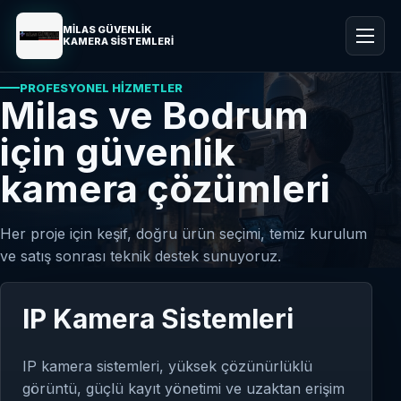
MİLAS GÜVENLİK
KAMERA SİSTEMLERİ
PROFESYONEL HIZMETLER
Milas ve Bodrum
için güvenlik
kamera çözümleri
Her proje için keşif, doğru ürün seçimi, temiz kurulum
ve satış sonrası teknik destek sunuyoruz.
IP Kamera Sistemleri
IP kamera sistemleri, yüksek çözünürlüklü
görüntü, güçlü kayıt yönetimi ve uzaktan erişim