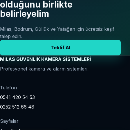
olduğunu birlikte
belirleyelim
Milas, Bodrum, Güllük ve Yatağan için ücretsiz keşif
talep edin.
Teklif Al
MİLAS GÜVENLİK KAMERA SİSTEMLERİ
Profesyonel kamera ve alarm sistemleri.
Telefon
0541 420 54 53
0252 512 66 48
Sayfalar