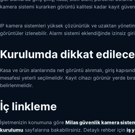
kamera sistemi kurarken görüntü kalitesi kadar kayıt güvenli
IP kamera sistemleri yüksek çözünürlük ve uzaktan yönetim 
görüntüler izlenebilir. Alarm sistemi eklendiğinde izinsiz giri
Kurulumda dikkat edilece
Kasa ve ürün alanlarında net görüntü alınmalı, giriş kapısın
mesafesi yeterli seçilmelidir. Kayıt cihazı görünür yerde bıra
belirlenmelidir.
İç linkleme
İşletmenizin konumuna göre
Milas güvenlik kamera sistem
kurulumu
sayfalarına bakabilirsiniz. Detaylı rehber için
iş 