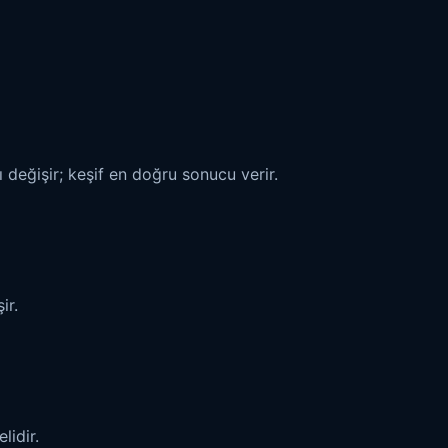
 değişir; keşif en doğru sonucu verir.
ir.
lidir.