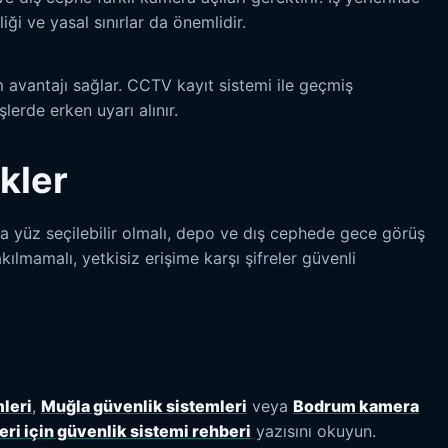
ği ve yasal sınırlar da önemlidir.
avantajı sağlar. CCTV kayıt sistemi ile geçmiş
şlerde erken uyarı alınır.
kler
da yüz seçilebilir olmalı, depo ve dış cephede gece görüş
kılmamalı, yetkisiz erişime karşı şifreler güvenli
leri
,
Muğla güvenlik sistemleri
veya
Bodrum kamera
yeri için güvenlik sistemi rehberi
yazısını okuyun.